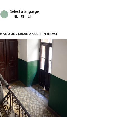
Select a language
NL
EN
UK
MAN ZONDERLAND
KAARTENBIJLAGE