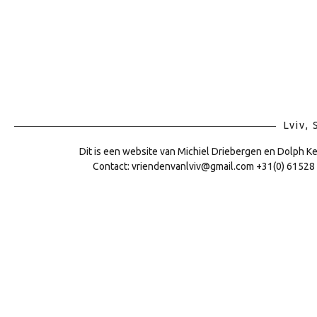
Lviv,
Dit is een website van Michiel Driebergen en Dolph K
Contact: vriendenvanlviv@gmail.com +31(0) 61528