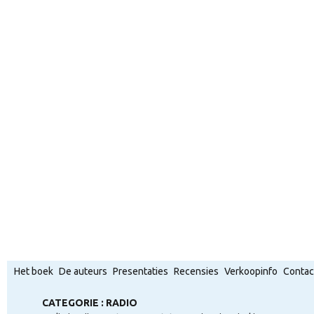
Het boek
De auteurs
Presentaties
Recensies
Verkoopinfo
Contac
CATEGORIE : RADIO