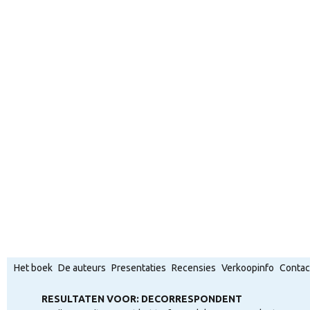
Het boek
De auteurs
Presentaties
Recensies
Verkoopinfo
Contac
RESULTATEN VOOR: DECORRESPONDENT