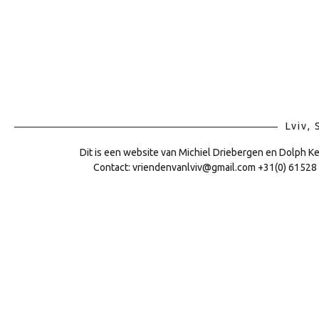
Lviv,
Dit is een website van Michiel Driebergen en Dolph K
Contact: vriendenvanlviv@gmail.com +31(0) 61528