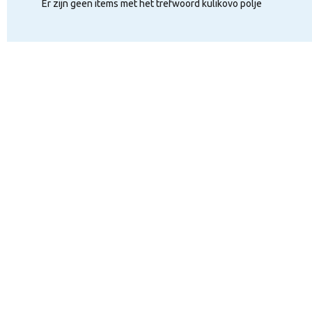
Er zijn geen items met het trefwoord kulikovo polje