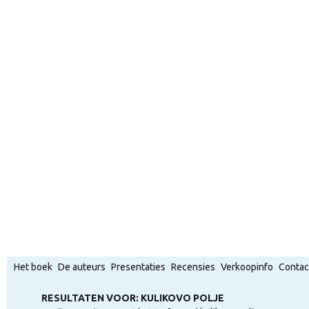
Het boek
De auteurs
Presentaties
Recensies
Verkoopinfo
Contac
RESULTATEN VOOR: KULIKOVO POLJE