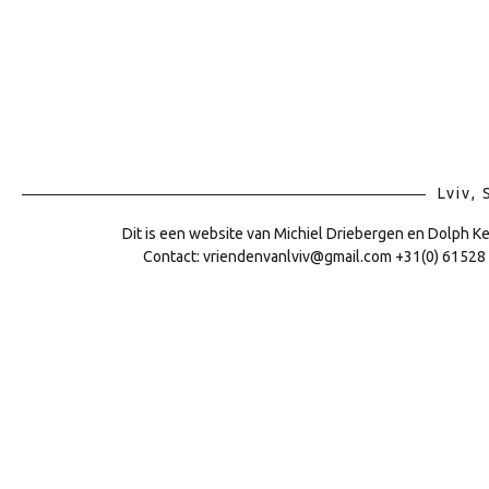
Lviv,
Dit is een website van Michiel Driebergen en Dolph K
Contact: vriendenvanlviv@gmail.com +31(0) 61528